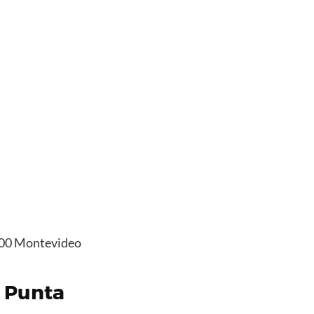
11300 Montevideo
n Punta