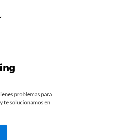
ping
 Tienes problemas para
 y te solucionamos en