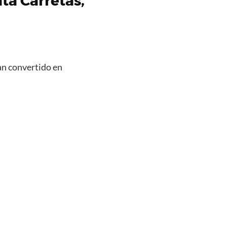
ta Carretas,
han convertido en