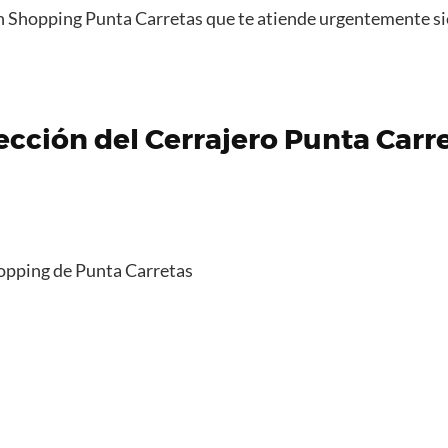
en Shopping Punta Carretas que te atiende urgentemente s
cción del Cerrajero Punta Carr
hopping de Punta Carretas