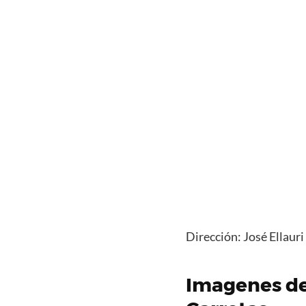
Dirección: José Ellaur
Imagenes de 