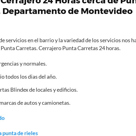
 Cerrajero 24 Horas cerca de Pun
, Departamento de Montevideo
de servicios en el barrio y la variedad de los servicios nos 
n Punta Carretas. Cerrajero Punta Carretas 24 horas.
rgencias y normales.
io todos los dias del año.
as Blindex de locales y edificios.
marcas de autos y camionetas.
do
a punta de rieles