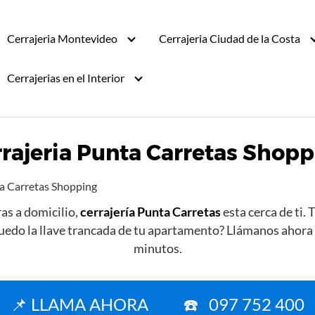
Cerrajeria Montevideo
Cerrajeria Ciudad de la Costa
Cerrajerias en el Interior
rajeria Punta Carretas Shop
ta Carretas Shopping
as a domicilio,
cerrajería Punta Carretas
esta cerca de ti.
 quedo la llave trancada de tu apartamento? Llámanos ahora
minutos.
📌 LLAMA AHORA ☎️ 097 752 400