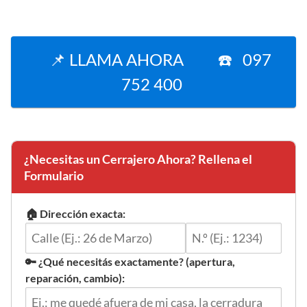
📌 LLAMA AHORA ☎️ 097
752 400
¿Necesitas un Cerrajero Ahora? Rellena el
Formulario
🏠 Dirección exacta:
🔑 ¿Qué necesitás exactamente? (apertura,
reparación, cambio):