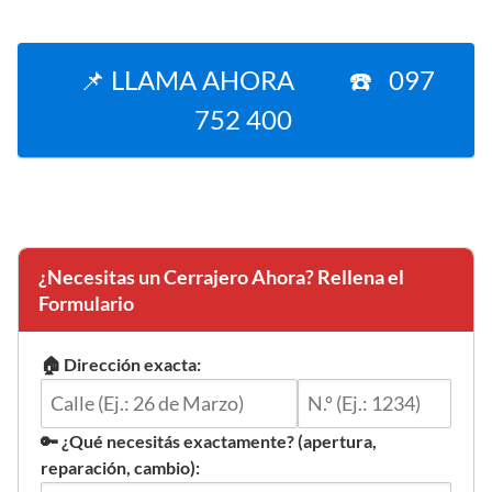
📌 LLAMA AHORA ☎️ 097
752 400
¿Necesitas un Cerrajero Ahora? Rellena el
Formulario
🏠 Dirección exacta:
🔑 ¿Qué necesitás exactamente? (apertura,
reparación, cambio):