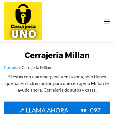
Saltar
al
contenido
Cerrajeria Millan
Portada
»
Cerrajeria Millan
Si estas con una emergencia en la zona, solo tienes
que hacer click en botón para que cerrajeria Millan te
ayude ahora. Cerrajeria de autos y casas.
📌 LLAMA AHORA ☎️ 097