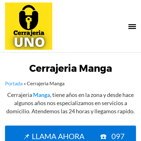
Saltar
al
contenido
Cerrajeria Manga
Portada
»
Cerrajeria Manga
Cerrajeria
Manga
, tiene años en la zona y desde hace
algunos años nos especializamos en servicios a
domicilio. Atendemos las 24 horas y llegamos rapido.
📌 LLAMA AHORA ☎️ 097