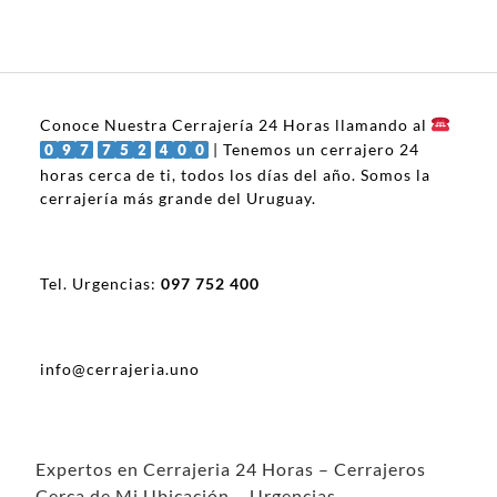
Conoce Nuestra Cerrajería 24 Horas llamando al
| Tenemos un cerrajero 24
horas cerca de ti, todos los días del año. Somos la
cerrajería más grande del Uruguay.
Tel. Urgencias:
097 752 400
info@cerrajeria.uno
Expertos en Cerrajeria 24 Horas – Cerrajeros
Cerca de Mi Ubicación – Urgencias