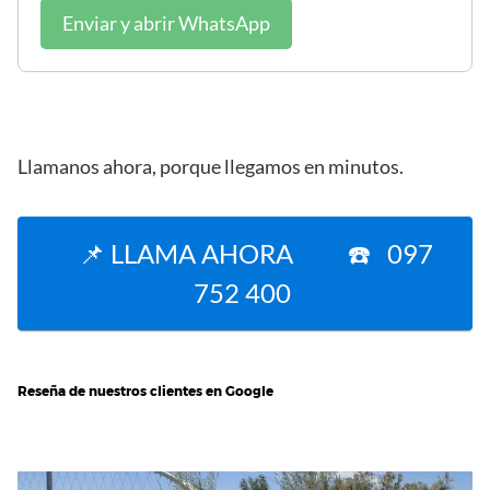
Enviar y abrir WhatsApp
Llamanos ahora, porque llegamos en minutos.
📌 LLAMA AHORA ☎️ 097
752 400
Reseña de nuestros clientes en Google