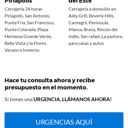
Piriápolis
del Este
Cerrajeria 24 horas
Cerrajeria a domicilio en
Piriapolis, San Antonio,
Aidy Grill, Beverly Hills,
Punta Fria, San Francisco,
Cantegril, Peninsula,
Punta Colorada, Playa
Mansa, Brava, Rincón del
Hermosa Grande Verde,
Indio, San rafael, La pastora,
Bella Vista y la Flores.
para casas y autos
Verano e Invierno
Hace tu consulta ahora y recibe
presupuesto en el momento.
Si tienes una
URGENCIA, LLÁMANOS AHORA!
URGENCIAS AQUÍ