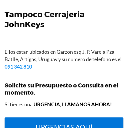
Tampoco Cerrajeria
JohnKeys
Ellos estan ubicados en Garzon esq J. P. Varela Pza
Batlle, Artigas, Uruguay y su numero de telefono es el
091 342 810
Solicite su Presupuesto o Consulta en el
momento.
Si tienes una
URGENCIA, LLÁMANOS AHORA!
URGENCIAS AQUÍ