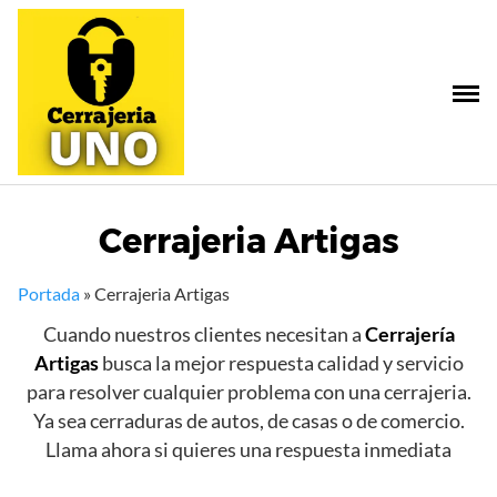
Saltar
al
contenido
Cerrajeria Artigas
Portada
»
Cerrajeria Artigas
Cuando nuestros clientes necesitan a
Cerrajería
Artigas
busca la mejor respuesta calidad y servicio
para resolver cualquier problema con una cerrajeria.
Ya sea cerraduras de autos, de casas o de comercio.
Llama ahora si quieres una respuesta inmediata